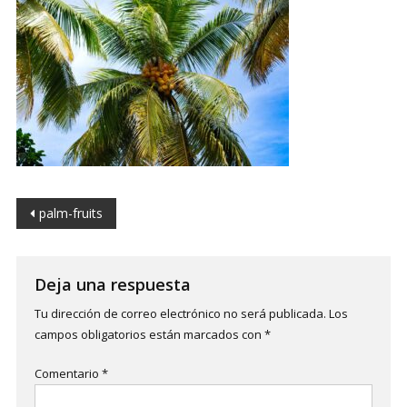
Navegación
palm-fruits
de
entradas
Deja una respuesta
Tu dirección de correo electrónico no será publicada.
Los
campos obligatorios están marcados con
*
Comentario
*