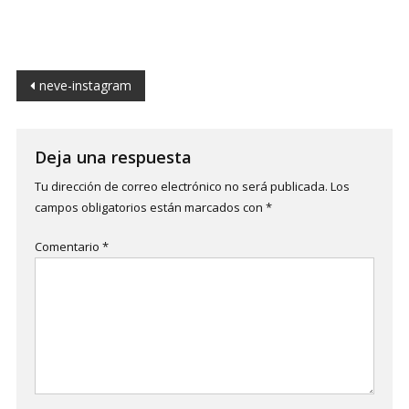
Navegación
neve-instagram
de
entradas
Deja una respuesta
Tu dirección de correo electrónico no será publicada.
Los
campos obligatorios están marcados con
*
Comentario
*